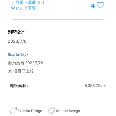
登录下载此项目
4
173
次下载
别墅设计
2023/7/8
Scarlettxyx
会员始自 2022/1/29
39 项目已上传
地板面积 :
5,058.75 m²
Exterior Design
Interior Design