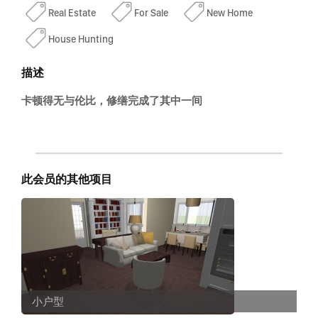
Real Estate
For Sale
New Home
House Hunting
描述
卡顿得无与伦比，修缮完成了其中一间
此会员的其他项目
小户型