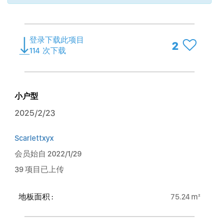
登录下载此项目
2
114
次下载
小户型
2025/2/23
Scarlettxyx
会员始自 2022/1/29
39 项目已上传
地板面积 :
75.24 m²