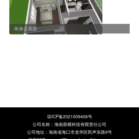
单身公寓群
琼ICP备2021009406号
公司名称：海南那棵科技有限责任公司
公司地址：海南省海口市龙华区民声东路9号