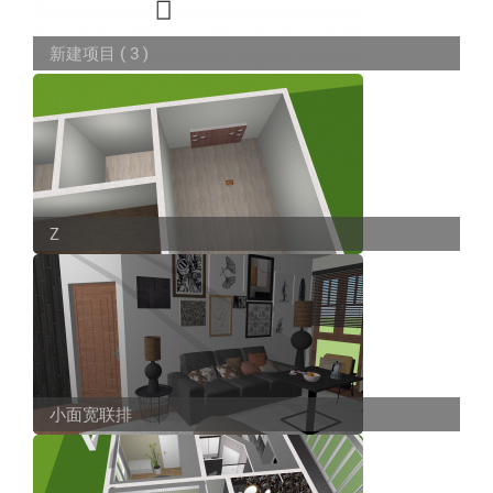
新建项目 ( 3 )
Z
小面宽联排