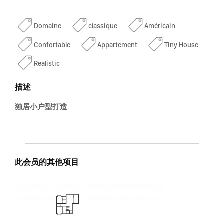
Domaine
classique
Américain
Confortable
Appartement
Tiny House
Realistic
描述
独居小户型打造
此会员的其他项目