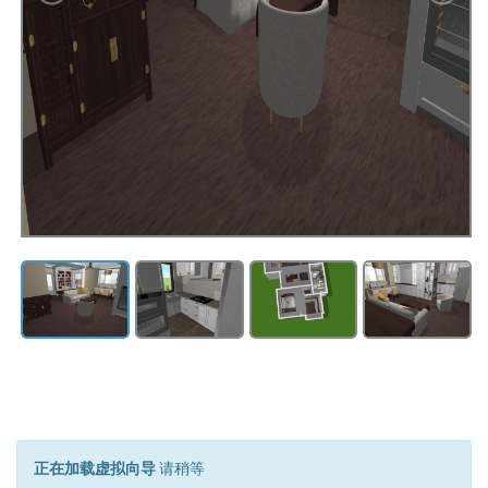
正在加载虚拟向导
请稍等