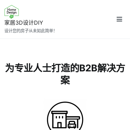
跳
转
到
家居3D设计DIY
内
设计您的房子从未如此简单！
容
为专业人士打造的B2B解决方
案