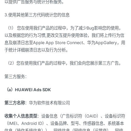
以提供广告服务与统计分析服务。
3.使用其他第三方代码统计您的信息
（1） 您在使用我们产品的过程中，为了减少Bug影响您的使用，
以及根据您的行为习惯,更改交互提升使用体验，我们将上传行为信
息及崩溃日志至Apple App Store Connect、华为AppGallery，用
于统计详细崩溃日志以及行为分析。
（2）您在使用我们产品的过程中，我们会向您展示第三方广告。
第三方服务：
（a）HUAWEI Ads SDK
第三方名称
：华为软件技术有限公司
收集个人信息类型
：设备信息（广告标识符（OAID）、设备标识符
（IMEI、Android ID）、设备品牌、型号、传感器信息、系统基本
信息（操作系统信息））、网络信息（网络信息（运营商）、网络