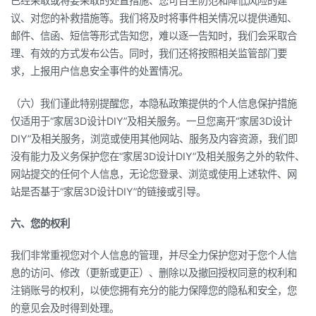
已经采取或将要采取的处置措施、您可自主防范和降低风险的建
议、对您的补救措施等。我们将及时将事件相关情况以提供通知、
邮件、信函、短信等形式告知您，难以逐一告知时，我们会采取合
理、有效的方式发布公告。同时，我们还将按照相关监管部门要
求，上报用户信息安全事件的处置情况。
（六）我们谨此特别提醒您，本隐私政策提供的个人信息保护措施
仅适用于“家居3D设计DIY”及相关服务。一旦您离开“家居3D设计
DIY”及相关服务，浏览或使用其他网站、服务及内容资源，我们即
没有能力及义务保护您在“家居3D设计DIY”及相关服务之外的软件、
网站提交的任何个人信息，无论您登录、浏览或使用上述软件、网
站是否基于“家居3D设计DIY”的链接或引导。
六、您的权利
我们非常重视您对个人信息的管理，并尽全力保护您对于您个人信
息的访问、修改（更新或更正）、删除以及撤回授权同意的权利和
注销账号的权利，以使您拥有充分的能力保障您的隐私和安全，您
的意见会及时得到处理。