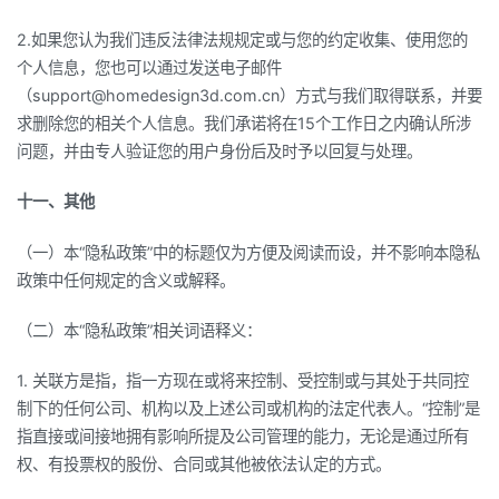
2.如果您认为我们违反法律法规规定或与您的约定收集、使用您的
个人信息，您也可以通过发送电子邮件
（support@homedesign3d.com.cn）方式与我们取得联系，并要
求删除您的相关个人信息。我们承诺将在15个工作日之内确认所涉
问题，并由专人验证您的用户身份后及时予以回复与处理。
十一、其他
（一）本“隐私政策”中的标题仅为方便及阅读而设，并不影响本隐私
政策中任何规定的含义或解释。
（二）本“隐私政策”相关词语释义：
1. 关联方是指，指一方现在或将来控制、受控制或与其处于共同控
制下的任何公司、机构以及上述公司或机构的法定代表人。“控制”是
指直接或间接地拥有影响所提及公司管理的能力，无论是通过所有
权、有投票权的股份、合同或其他被依法认定的方式。