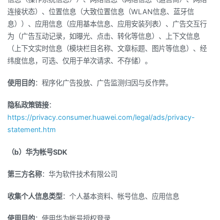
连接状态）、位置信息（大致位置信息（WLAN信息、蓝牙信
息））、应用信息（应用基本信息、应用安装列表）、广告交互行
为（广告互动记录，如曝光、点击、转化等信息）、上下文信息
（上下文实时信息（模块栏目名称、文章标题、图片等信息）、经
纬度信息，可选、仅用于单次请求、不存储）。
使用目的
：程序化广告投放、广告监测归因与反作弊。
隐私政策链接
：
https://privacy.consumer.huawei.com/legal/ads/privacy-
statement.htm
（b）华为帐号SDK
第三方名称
：华为软件技术有限公司
收集个人信息类型
：个人基本资料、帐号信息、应用信息
使用目的
：使用华为帐号授权登录