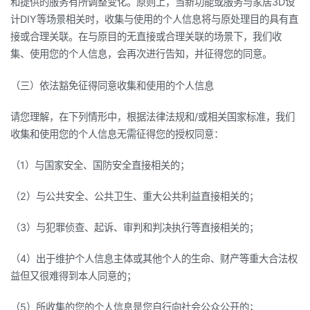
和提供的服务有所调整变化。原则上，当新功能或服务与家居3D设
计DIY等场景相关时，收集与使用的个人信息将与原处理目的具有直
接或合理关联。在与原目的无直接或合理关联的场景下，我们收
集、使用您的个人信息，会再次进行告知，并征得您的同意。
（三）依法豁免征得同意收集和使用的个人信息
请您理解，在下列情形中，根据法律法规和/或相关国家标准，我们
收集和使用您的个人信息无需征得您的授权同意：
（1）与国家安全、国防安全直接相关的；
（2）与公共安全、公共卫生、重大公共利益直接相关的；
（3）与犯罪侦查、起诉、审判和判决执行等直接相关的；
（4）出于维护个人信息主体或其他个人的生命、财产等重大合法权
益但又很难得到本人同意的；
（5）所收集的您的个人信息是您自行向社会公众公开的；