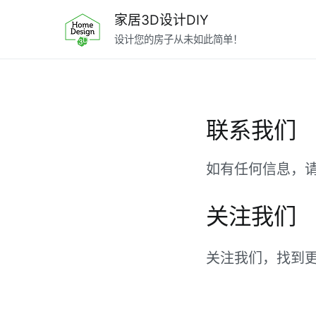
跳
家居3D设计DIY
转
设计您的房子从未如此简单！
到
内
容
联系我们
如有任何信息，请与co
关注我们
关注我们，找到更