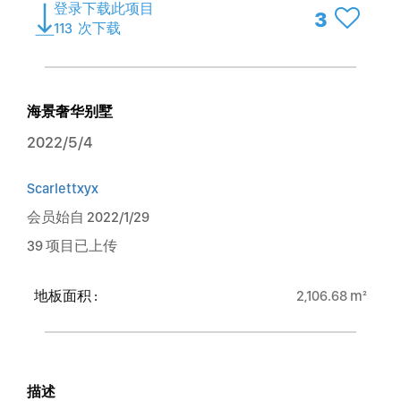
登录下载此项目
3
113
次下载
海景奢华别墅
2022/5/4
Scarlettxyx
会员始自 2022/1/29
39 项目已上传
地板面积 :
2,106.68 m²
描述