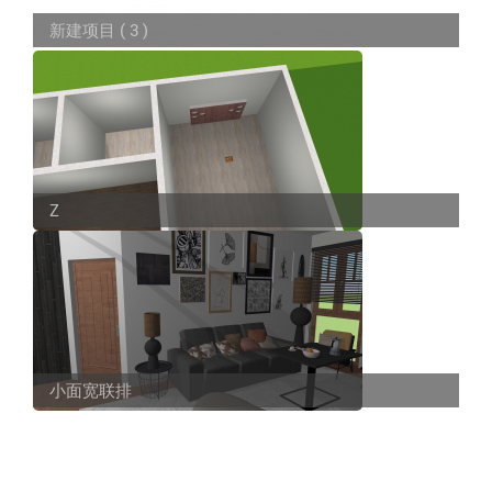
新建项目 ( 3 )
Z
小面宽联排