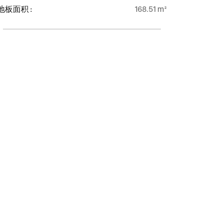
地板面积 :
168.51 m²