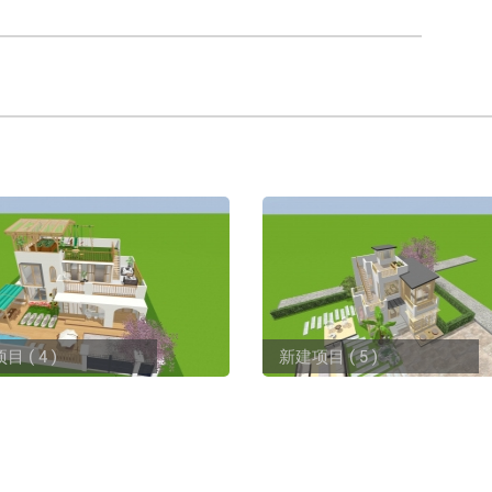
 ( 4 )
新建项目 ( 5 )