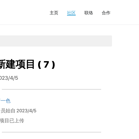
主页
社区
联络
合作
新建项目 ( 7 )
023/4/5
清一色
员始自 2023/4/5
 项目已上传