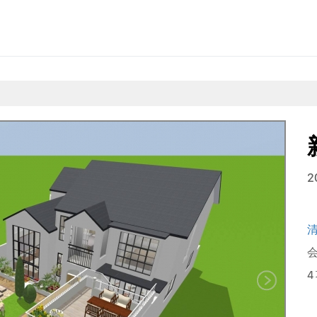
2
会
4