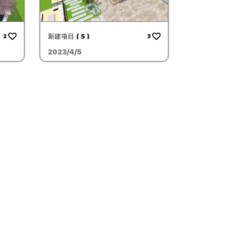
新建项目 ( 5 )
2
3
2023/4/5