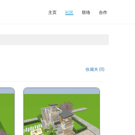
主页
社区
联络
合作
收藏夹 (0)