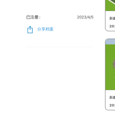
已注册 :
2023/4/5
新建
20
分享档案
新建
20