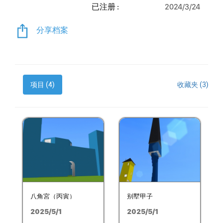
已注册 :
2024/3/24
分享档案
项目 (4)
收藏夹 (3)
八角宮（丙寅）
别墅甲子
2025/5/1
2025/5/1