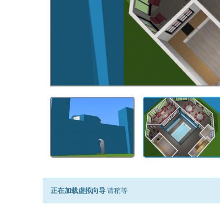
正在加载虚拟向导
请稍等