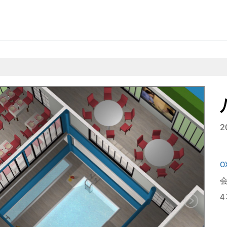
2
Ο
会
4