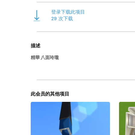
登录下载此项目
29
次下载
描述
精華 八面玲瓏
此会员的其他项目