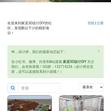
欢迎来到家居3D设计DIY的社
登陆
|
注册
区，发现数以千计的精彩项
目！
×
Hi，设计师，我们的最新动态如下：
在小红书、微博、抖音和B站搜索
家居3D设计DIY
关注
我们，会有惊喜哦！QQ群：132714226（设计师交流
群，还可以直接联系到小居哦！）