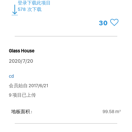
登录下载此项目
578
次下载
30
Glass House
2020/7/20
cd
会员始自 2017/6/21
9 项目已上传
地板面积 :
99.58 m²