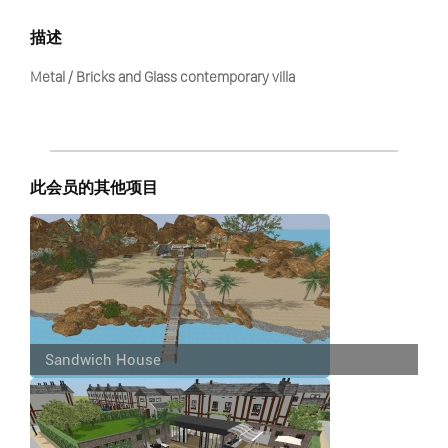
描述
Metal / Bricks and Glass contemporary villa
此会员的其他项目
Sandwich House