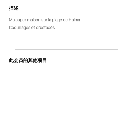
描述
Ma super maison sur la plage de Hainan
Coquillages et crustacés
此会员的其他项目