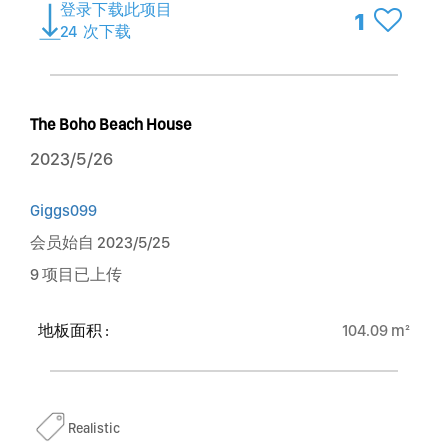
登录下载此项目
1
24
次下载
The Boho Beach House
2023/5/26
Giggs099
会员始自 2023/5/25
9 项目已上传
地板面积 :
104.09 m²
Realistic