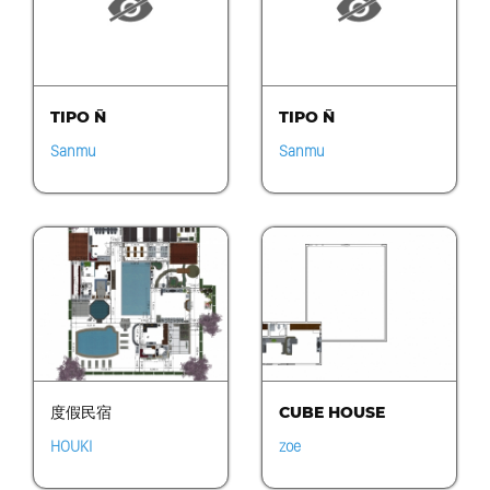
TIPO Ñ
TIPO Ñ
Sanmu
Sanmu
度假民宿
CUBE HOUSE
HOUKI
zoe