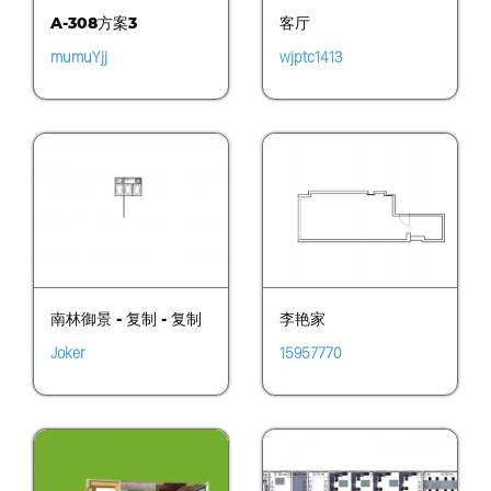
客厅
A-308方案3
wjptc1413
mumuYjj
南林御景 - 复制 - 复制
李艳家
Joker
15957770