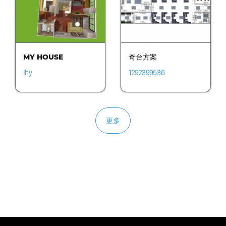
MY HOUSE
奇台方案
lhy
1292399536
更多