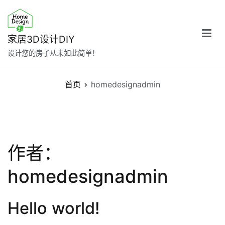
跳
转
到
家居3D设计DIY
内
设计您的房子从未如此简单！
容
首页
homedesignadmin
作者：
homedesignadmin
Hello world!