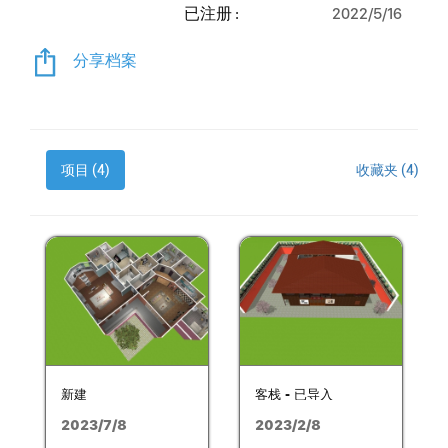
已注册 :
2022/5/16
分享档案
项目 (4)
收藏夹 (4)
新建
客栈 - 已导入
2023/7/8
2023/2/8