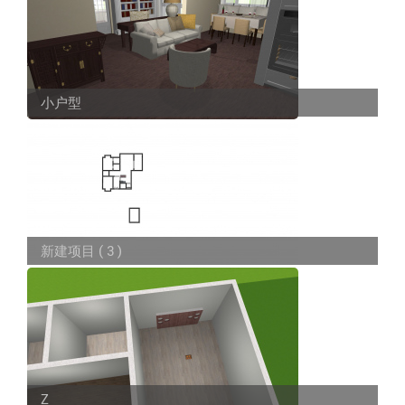
小户型
新建项目 ( 3 )
Z