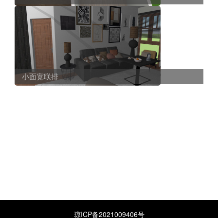
小面宽联排
琼ICP备2021009406号