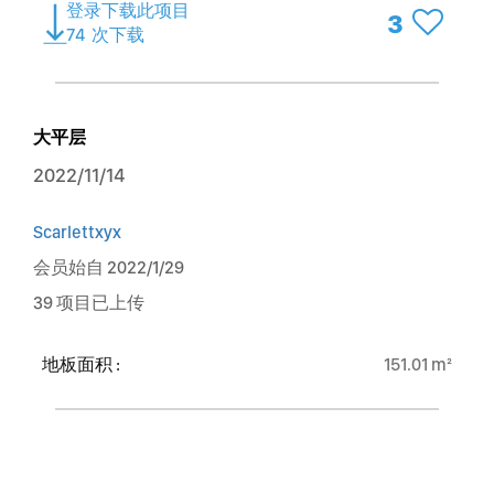
登录下载此项目
3
74
次下载
大平层
2022/11/14
Scarlettxyx
会员始自 2022/1/29
39 项目已上传
地板面积 :
151.01 m²