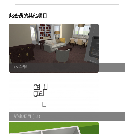
此会员的其他项目
小户型
新建项目 ( 3 )