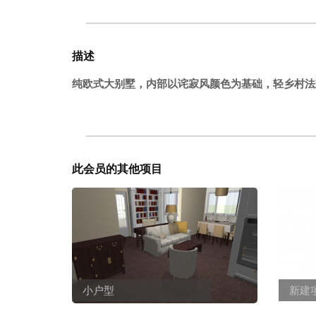
描述
纯欧式大别墅，内部以诧寂风颜色为基础，轻乡村法
此会员的其他项目
小户型
新建项目