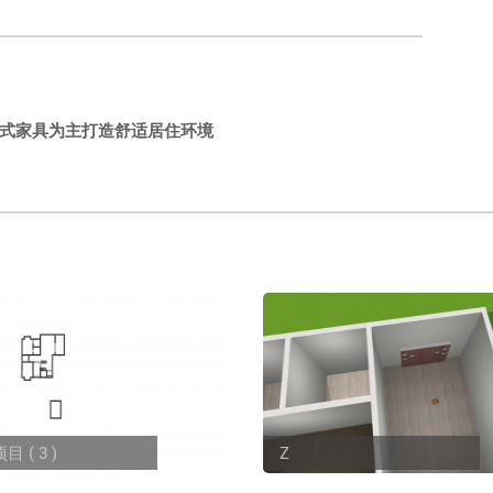
式家具为主打造舒适居住环境
 ( 3 )
Z