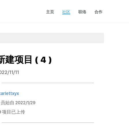
主页
社区
联络
合作
新建项目 ( 4 )
022/11/11
carlettxyx
员始自 2022/1/29
9 项目已上传