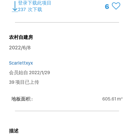
登录下载此项目
6
237
次下载
农村自建房
2022/6/8
Scarlettxyx
会员始自 2022/1/29
39 项目已上传
地板面积 :
605.61 m²
描述