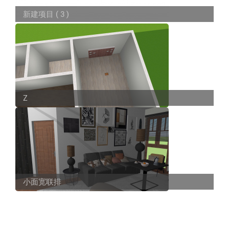
新建项目 ( 3 )
Z
小面宽联排