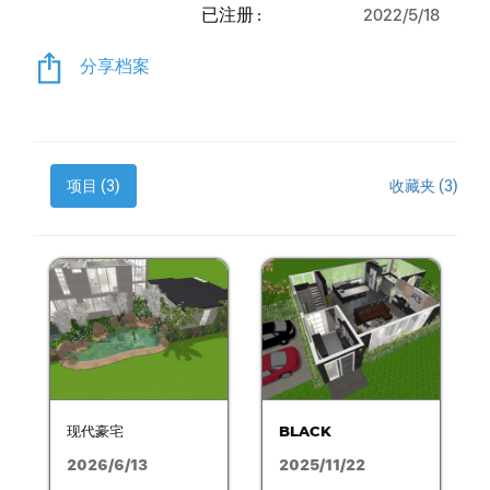
已注册 :
2022/5/18
分享档案
项目 (3)
收藏夹 (3)
现代豪宅
BLACK
2026/6/13
2025/11/22