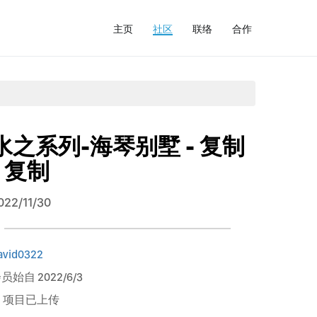
主页
社区
联络
合作
水之系列-海琴别墅 - 复制
- 复制
022/11/30
avid0322
员始自 2022/6/3
1 项目已上传