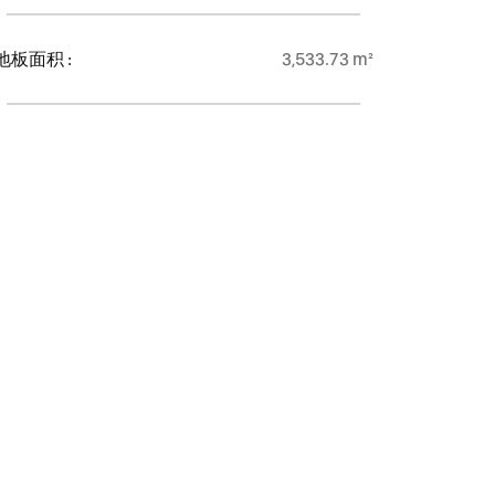
地板面积 :
3,533.73 m²