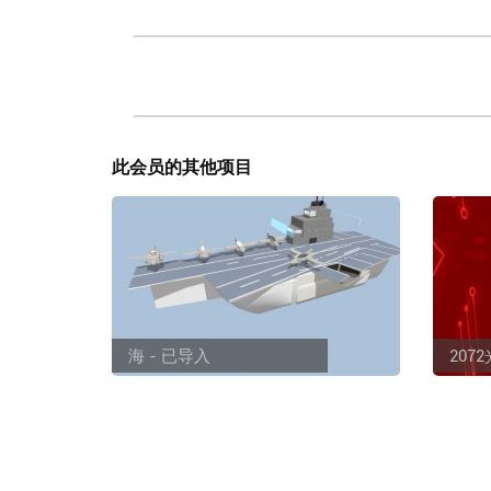
此会员的其他项目
海 - 已导入
207