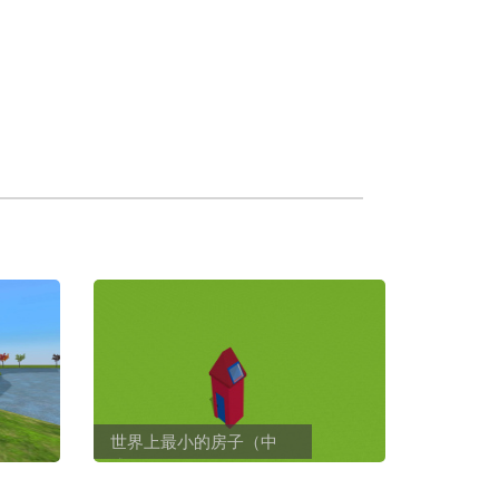
世界上最小的房子（中
式）