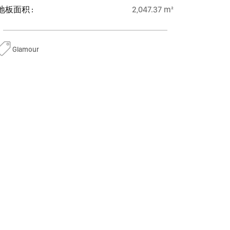
地板面积 :
2,047.37 m²
Glamour