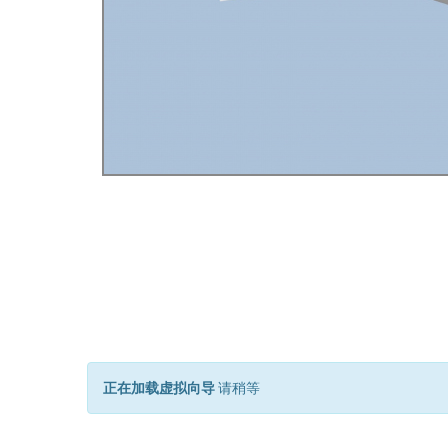
正在加载虚拟向导
请稍等