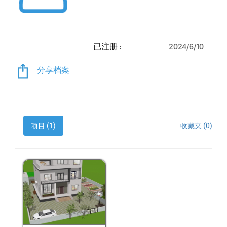
已注册 :
2024/6/10
分享档案
项目 (1)
收藏夹 (0)