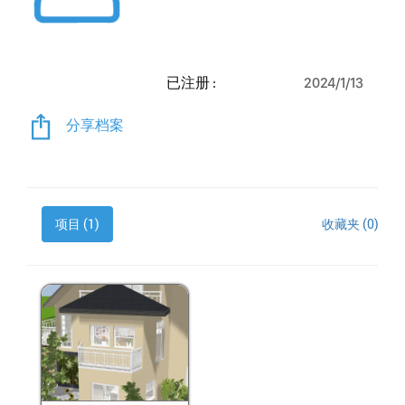
已注册 :
2024/1/13
分享档案
项目 (1)
收藏夹 (0)