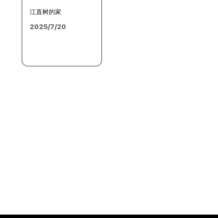
江直树的家
2025/7/20