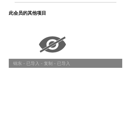
此会员的其他项目
锦东 - 已导入 - 复制 - 已导入