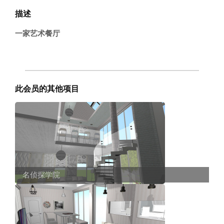
描述
一家艺术餐厅
此会员的其他项目
名侦探学院