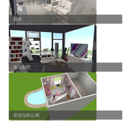
启程
海岛别墅
安吉拉的公寓