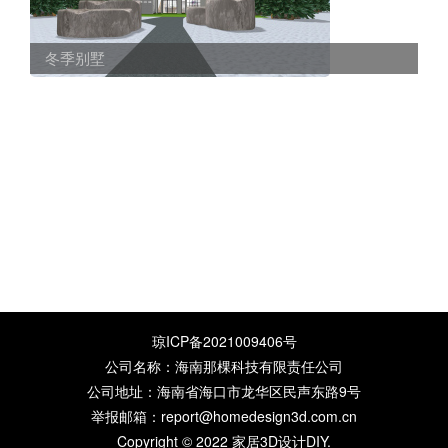
冬季别墅
琼ICP备2021009406号
公司名称：海南那棵科技有限责任公司
公司地址：海南省海口市龙华区民声东路9号
举报邮箱：report@homedesign3d.com.cn
Copyright © 2022
家居3D设计DIY
.