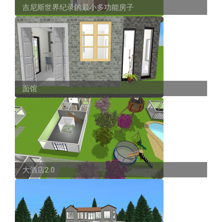
吉尼斯世界纪录的最小多功能房子
面馆
大酒店2.0