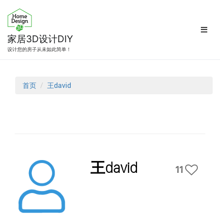
跳
转
到
内
家居3D设计DIY
容
设计您的房子从未如此简单！
首页
王david
王david
11