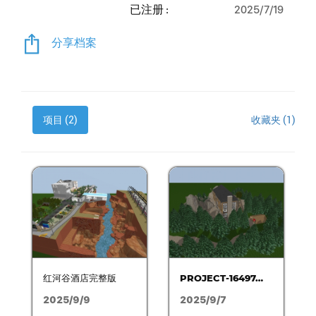
已注册 :
2025/7/19
分享档案
项目 (2)
收藏夹 (1)
红河谷酒店完整版
PROJECT-16497…
2025/9/9
2025/9/7