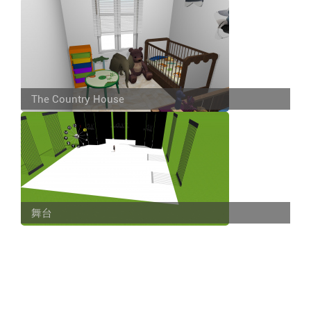
The Country House
舞台