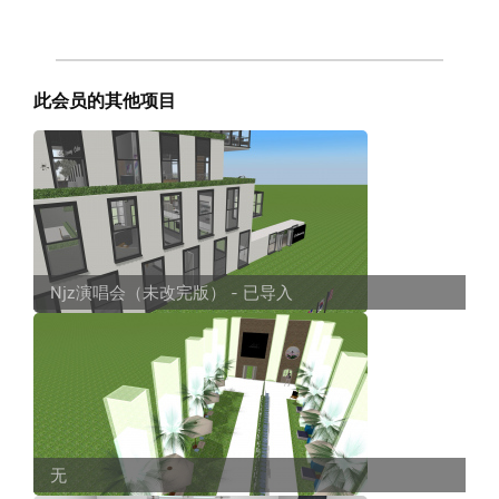
此会员的其他项目
Njz演唱会（未改完版） - 已导入
无