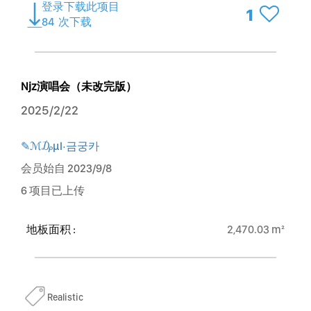
登录下载此项目
1
84
次下载
Njz演唱会（未改完版）
2025/2/22
✎ℳ₯μl·금궁카
会员始自 2023/9/8
6 项目已上传
地板面积 :
2,470.03 m²
Realistic