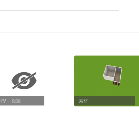
墅 - 複製
素材