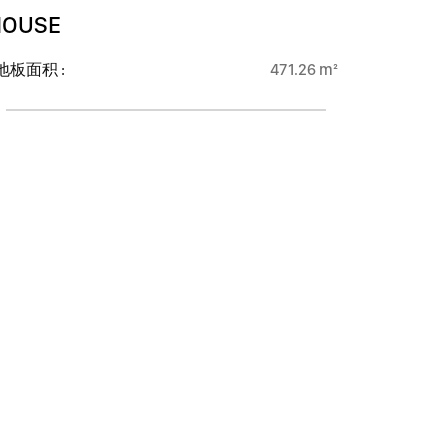
HOUSE
地板面积 :
471.26 m²