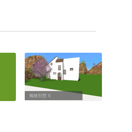
獨棟別墅 5