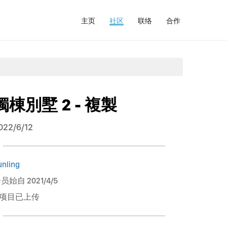
主页
社区
联络
合作
獨棟別墅 2 - 複製
022/6/12
unling
员始自 2021/4/5
 项目已上传