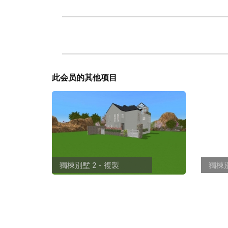
此会员的其他项目
獨棟別墅 2 - 複製
獨棟別