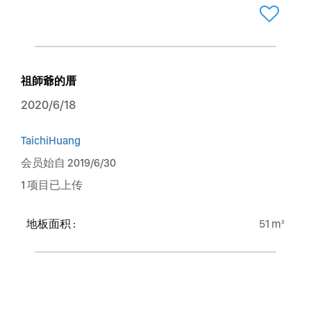
祖師爺的厝
2020/6/18
TaichiHuang
会员始自 2019/6/30
1 项目已上传
地板面积 :
51 m²