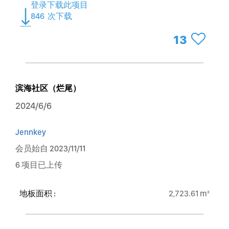
登录下载此项目
846
次下载
13
滨海社区（烂尾）
2024/6/6
Jennkey
会员始自 2023/11/11
6 项目已上传
地板面积 :
2,723.61 m²