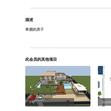
描述
希腊的房子
此会员的其他项目
1号
Greek