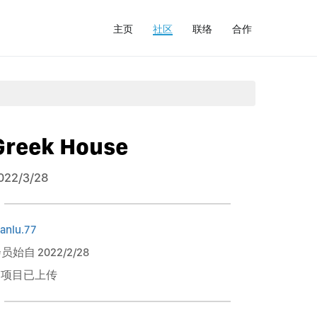
主页
社区
联络
合作
Greek House
022/3/28
ianlu.77
员始自 2022/2/28
1 项目已上传