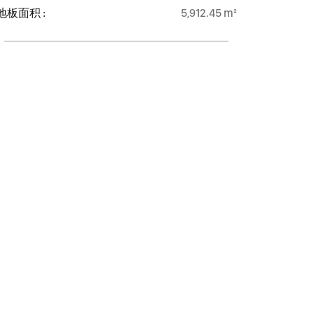
地板面积 :
5,912.45 m²