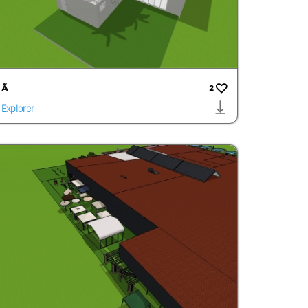
Ã
2
Explorer